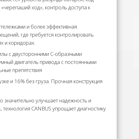
«черепаший ход», контроль доступа к
 тележками и более эффективная.
ещений, где требуется контролировать
х и коридорах.
илы с двусторонними С-образными
умный двигатель привода с постоянными
ьные препятствия.
зке и 16% без груза. Прочная конструкция
то значительно улучшает надежность и
s, технология CANBUS упрощает диагностику