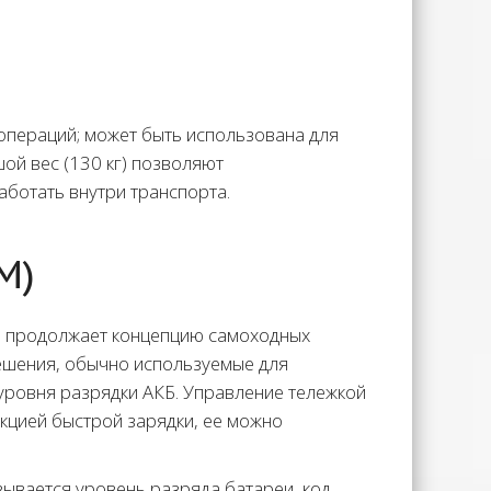
операций; может быть использована для
ой вес (130 кг) позволяют
аботать внутри транспорта.
M)
й продолжает концепцию самоходных
решения, обычно используемые для
 уровня разрядки АКБ. Управление тележкой
кцией быстрой зарядки, ее можно
ывается уровень разряда батареи, код