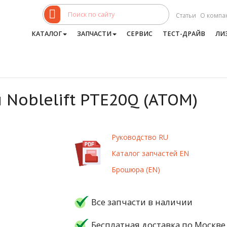
Статьи
О компа
КАТАЛОГ
ЗАПЧАСТИ
СЕРВИС
ТЕСТ-ДРАЙВ
ЛИ
Noblelift PTE20Q (ATOM)
Руководство RU
Каталог запчастей EN
Брошюра (EN)
Все запчасти в наличии
Бесплатная доставка по Москве