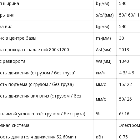
я ширина
b
(мм)
540
1
ры вил
s/e/l(мм)
50/160/1
а вил
b
(мм)
540
5
нс в центре базы
m
(мм)
30
2
а прохода с паллетой 800×1200
Ast(мм)
2013
с разворота
Wa(мм)
1340
сть движения (с грузом / без груза)
км/ч
4,3/ 4,9
сть подъема (с грузом / без груза)
мм/с
15/ 22
сть движения вил вниз (с грузом / без
мм/с
50/ 26
олимый уклон max(с грузом / без груза)
%
6/ 16
зная система
Электром
сть двигателя движения S2 60мин
кВт
0,75