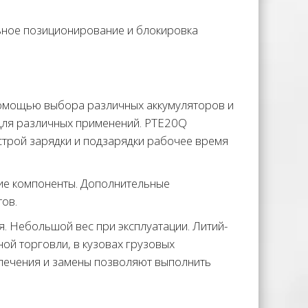
ьное позиционирование и блокировка
помощью выбора различных аккумуляторов и
 для различных применений. PTE20Q
трой зарядки и подзарядки рабочее время
ние компоненты. Дополнительные
ов.
я. Небольшой вес при эксплуатации. Литий-
ой торговли, в кузовах грузовых
влечения и замены позволяют выполнить