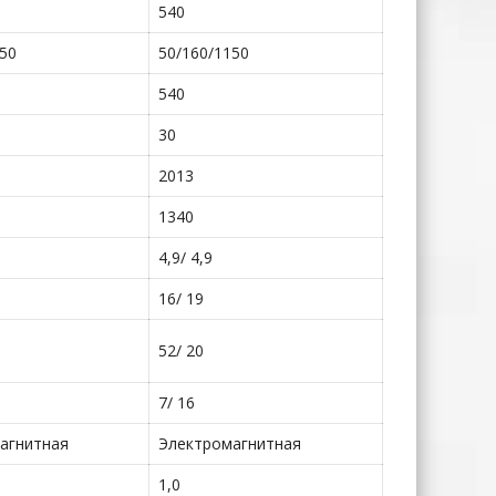
540
150
50/160/1150
540
30
2013
1340
4,9/ 4,9
16/ 19
52/ 20
7/ 16
агнитная
Электромагнитная
1,0