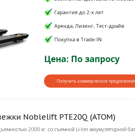
Гарантия до 2-х лет
Аренда, Лизинг, Тест-драйв
Покупка в Trade-IN
Цена: По запросу
Получить коммерческое предложени
ежки Noblelift PTE20Q (ATOM)
ъемностью 2000 кг. со съемной Li-Ion аккумуляторной ба