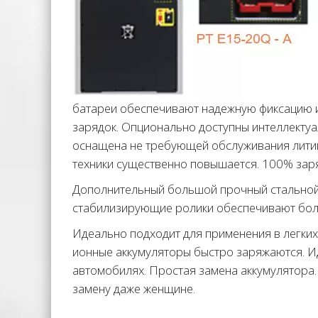
батареи обеспечивают надежную фиксацию 
зарядок. Опционально доступны интеллекту
оснащена не требующей обслуживания литий
техники существенно повышается. 100% заряд
Дополнительный большой прочный стальной 
стабилизирующие ролики обеспечивают боль
Идеально подходит для применения в легких 
ионные аккумуляторы быстро заряжаются. Ид
автомобилях. Простая замена аккумулятора.
замену даже женщине.