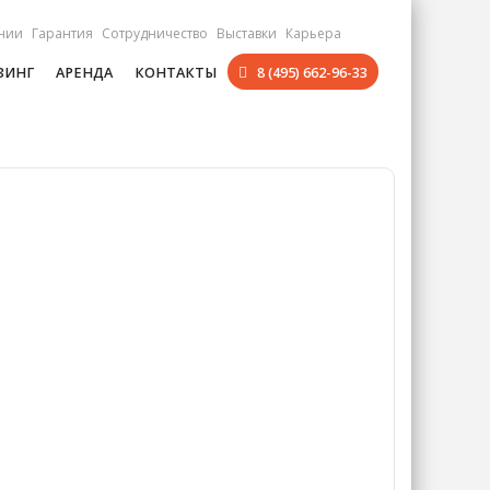
нии
Гарантия
Сотрудничество
Выставки
Карьера
ЗИНГ
АРЕНДА
КОНТАКТЫ
8 (495) 662-96-33