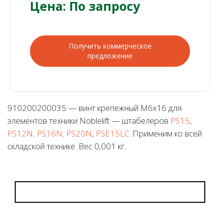
Цена: По запросу
Получить коммерческое
предложение
910200200035 — винт крепежный M6x16 для
элементов техники Noblelift — штабелеров
PS15
,
PS12N, PS16N, PS20N
,
PSE15LC
. Применим ко всей
складской технике. Вес 0,001 кг.