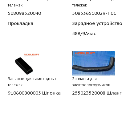
тележек
тележек
508098520040
508536510029-T01
Прокладка
Зарядное устройство
48В/9Ачас
Запчасти для самоходных
Запчасти для
тележек
электропогрузчиков
910600800005 Шпонка
255023520008 Шланг