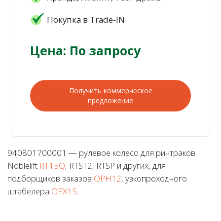
Покупка в Trade-IN
Цена: По запросу
Получить коммерческое
предложение
940801700001 — рулевое колесо для ричтраков
Noblelift
RT15Q
, RTST2, RTSP и других, для
подборщиков заказов
OPH12
, узкопроходного
штабелера
OPX15
.