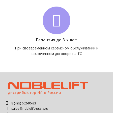
Гарантия до 3-х лет
При своевременном сервисном обслуживании и
заключенном договоре на ТО
8 (495) 662-96-33
sales@nobleliftrussia.ru