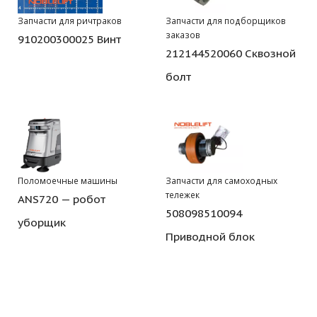
Запчасти для ричтраков
Запчасти для подборщиков
заказов
910200300025 Винт
212144520060 Сквозной
болт
Поломоечные машины
Запчасти для самоходных
тележек
ANS720 — робот
508098510094
уборщик
Приводной блок