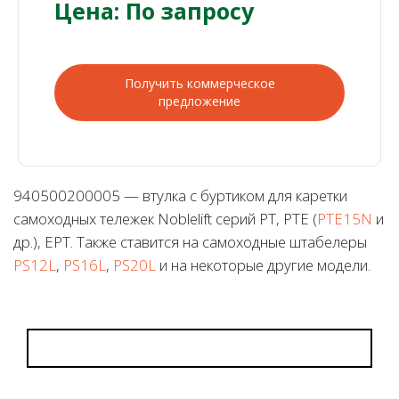
Цена: По запросу
Получить коммерческое
предложение
940500200005 — втулка с буртиком для каретки
самоходных тележек Noblelift серий PT, PTE (
PTE15N
и
др.), EPT. Также ставится на самоходные штабелеры
PS12L
,
PS16L
,
PS20L
и на некоторые другие модели.