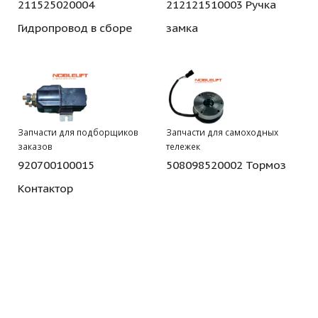
211525020004
212121510003 Ручка
Гидропровод в сборе
замка
Запчасти для подборщиков
Запчасти для самоходных
заказов
тележек
920700100015
508098520002 Тормоз
Контактор