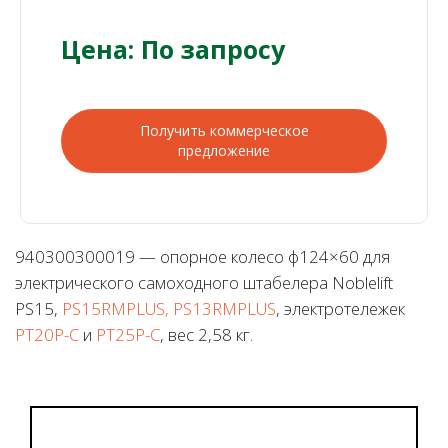
Цена: По запросу
Получить коммерческое
предложение
940300300019 — опорное колесо ф124×60 для
электрического самоходного штабелера Noblelift
PS15,
PS15RMPLUS, PS13RMPLUS
, электротележек
PT20P-C
и
PT25P-C
, вес 2,58 кг.