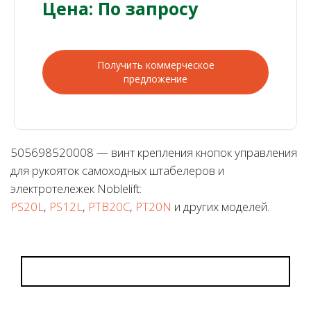
Цена: По запросу
Получить коммерческое
предложение
505698520008 — винт крепления кнопок управления
для рукояток самоходных штабелеров и
электротележек Noblelift:
PS20L
,
PS12L
,
PTB20C
,
PT20N
и других моделей.