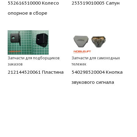
532616510000 Колесо
253519010005 Сапун
опорное в сборе
Запчасти для подборщиков
Запчасти для самоходных
заказов
тележек
212144520061 Пластина
540298520004 Кнопка
звукового сигнала