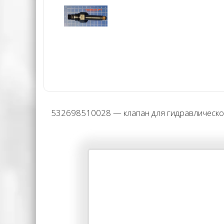
532698510028 — клапан для гидравлической