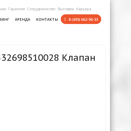
нии
Гарантия
Сотрудничество
Выставки
Карьера
ЗИНГ
АРЕНДА
КОНТАКТЫ
8 (495) 662-96-33
532698510028 Клапан