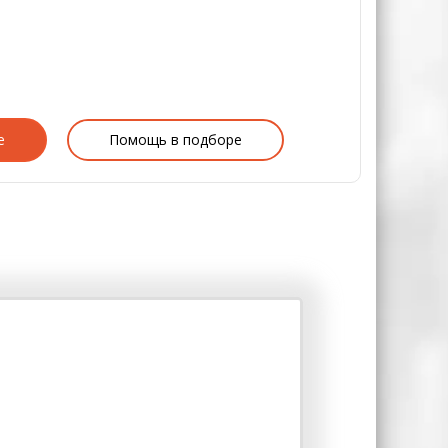
е
Помощь в подборе