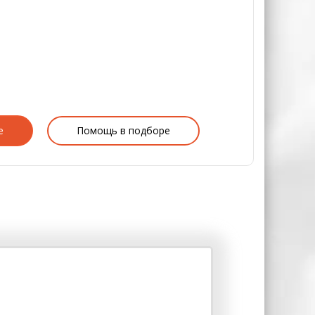
е
Помощь в подборе