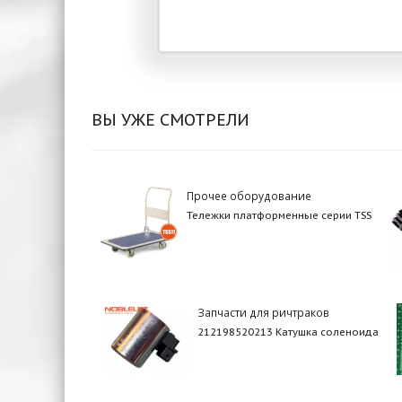
ВЫ УЖЕ СМОТРЕЛИ
Прочее оборудование
Тележки платформенные серии TSS
Запчасти для ричтраков
212198520213 Катушка соленоида