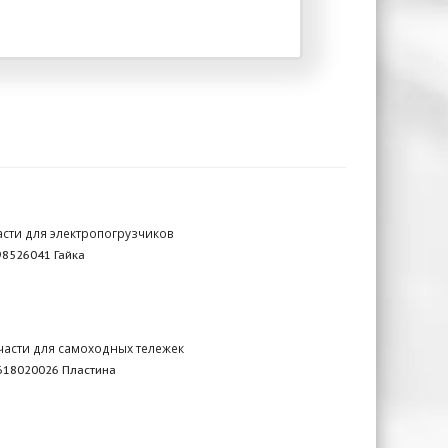
асти для электропогрузчиков
8526041 Гайка
части для самоходных тележек
618020026 Пластина