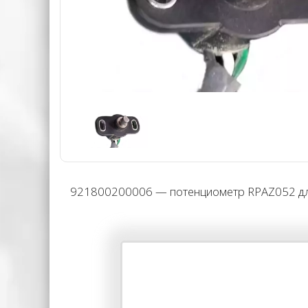
921800200006 — потенциометр RPAZ052 для