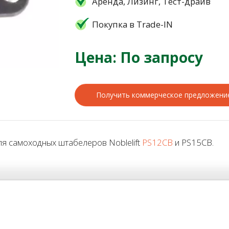
Аренда, Лизинг, Тест-драйв
Покупка в Trade-IN
Цена: По запросу
Получить коммерческое предложени
 самоходных штабелеров Noblelift
PS12CB
и PS15CB.