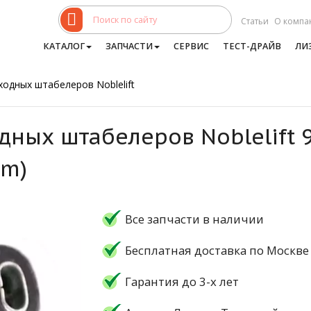
Статьи
О компа
КАТАЛОГ
ЗАПЧАСТИ
СЕРВИС
ТЕСТ-ДРАЙВ
ЛИ
ходных штабелеров Noblelift
дных штабелеров Noblelift 
mm)
Все запчасти в наличии
Бесплатная доставка по Москве
Гарантия до 3-х лет