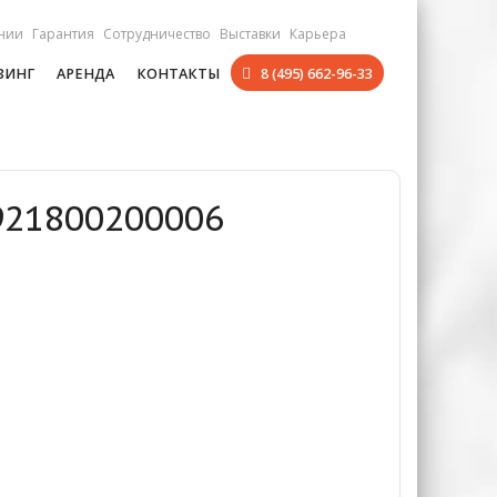
нии
Гарантия
Сотрудничество
Выставки
Карьера
ЗИНГ
АРЕНДА
КОНТАКТЫ
8 (495) 662-96-33
921800200006