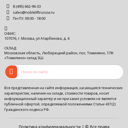
8 (495) 662-96-33
sales@nobleliftrussia.ru
Пн-Пт: 09:00 - 18:00
ОФИС:
107076, г. Москва, ул Атарбекова, д. 4
СКЛАД:
Московская область, Люберецкий район, пос. Томилино, ТЛК
«Томилино» склад 3Ш.
Вся представленная на сайте информация, касающаяся технических
характеристик, наличия на складе, стоимости товаров, носит
информационный характер и ни при каких условиях не является
публичной офертой, определяемой положениями Статьи 437(2)
Гражданского кодекса РФ.
Политика конфиденциальности
| © Все права