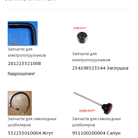
Запчасти для
Запчасти для
электропогрузчиков
электропогрузчиков
281223521008
254198523544 Заглушка
Гидрошланг
Запчасти для самоходных
Запчасти для самоходных
штабелеров
штабелеров
532233010004 Жгут
951100200004 Сапун