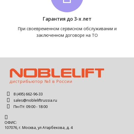
Гарантия до 3-х лет
При своевременном сервисном обслуживании и
заключенном договоре на ТО
8 (495) 662-96-33
sales@nobleliftrussia.ru
Пн-Пт: 09:00 - 18:00
ОФИС:
107076, г. Москва, ул Атарбекова, д. 4