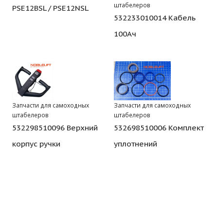
штабелеров
PSE12BSL / PSE12NSL
532233010014 Кабель
100Ач
Запчасти для самоходных
Запчасти для самоходных
штабелеров
штабелеров
532298510096 Верхний
532698510006 Комплект
корпус ручки
уплотнений