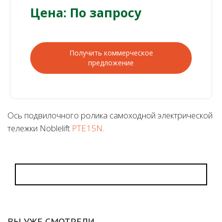
Цена: По запросу
Получить коммерческое
предложение
Ось подвилочного ролика самоходной электрической
тележки Noblelift
PTE15N
.
ВЫ УЖЕ СМОТРЕЛИ