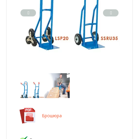
Брошюра