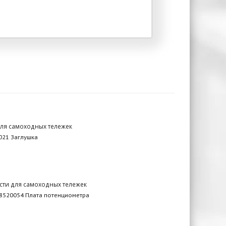
для самоходных тележек
021 Заглушка
сти для самоходных тележек
8520054 Плата потенциометра