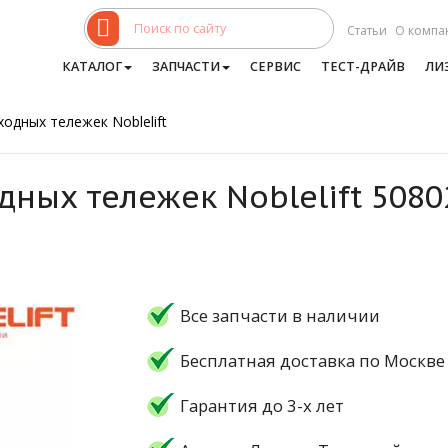
Статьи
О компа
КАТАЛОГ
ЗАПЧАСТИ
СЕРВИС
ТЕСТ-ДРАЙВ
ЛИ
одных тележек Noblelift
дных тележек Noblelift 508
Все запчасти в наличии
Бесплатная доставка по Москве
Гарантия до 3-х лет