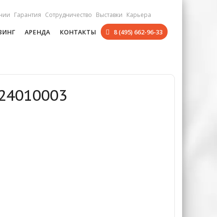
нии
Гарантия
Сотрудничество
Выставки
Карьера
ЗИНГ
АРЕНДА
КОНТАКТЫ
8 (495) 662-96-33
024010003