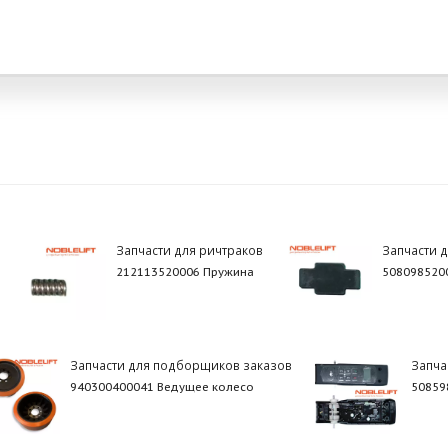
Запчасти для ричтраков
Запчасти 
212113520006 Пружина
508098520
Запчасти для подборщиков заказов
Запча
940300400041 Ведущее колесо
50859