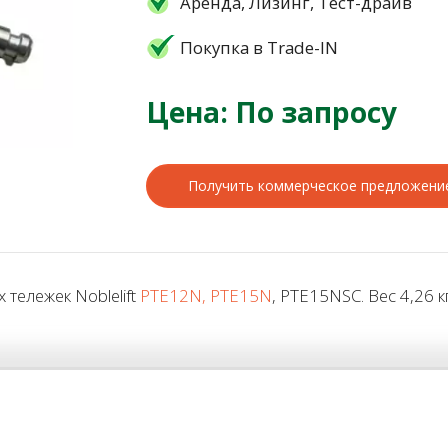
Аренда, Лизинг, Тест-драйв
Покупка в Trade-IN
Цена: По запросу
Получить коммерческое предложени
тележек Noblelift
PTE12N, PTE15N
, PTE15NSC. Вес 4,26 кг