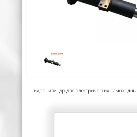
Гидроцилиндр для электрических самоходных 