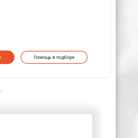
е
Помощь в подборе
.