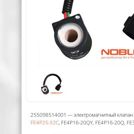
255098514001 — электромагнитный клапан D
FE4P25-32C
, FE4P16-20QY, FE4P16-20Q, F