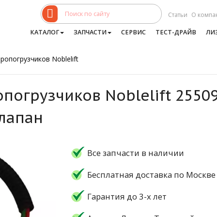
Статьи
О компа
КАТАЛОГ
ЗАПЧАСТИ
СЕРВИС
ТЕСТ-ДРАЙВ
ЛИ
ропогрузчиков Noblelift
опогрузчиков Noblelift 2550
лапан
Все запчасти в наличии
Бесплатная доставка по Москве
Гарантия до 3-х лет