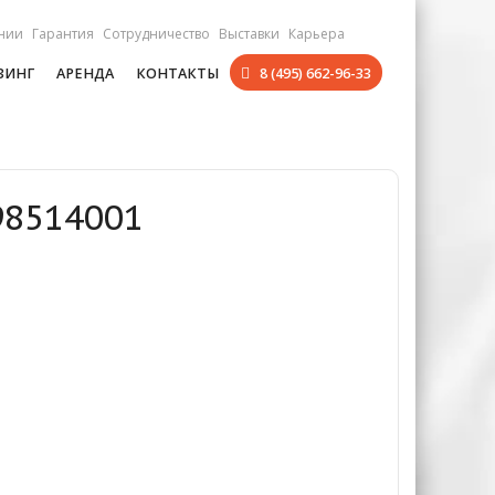
нии
Гарантия
Сотрудничество
Выставки
Карьера
ЗИНГ
АРЕНДА
КОНТАКТЫ
8 (495) 662-96-33
98514001