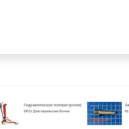
Гидравлические тележки (рохли)
За
DP25 Для перевозки бочек
91