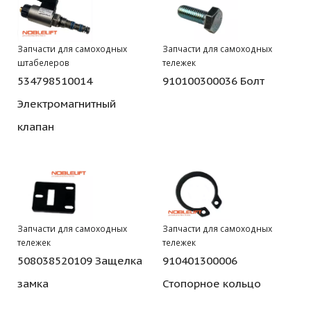
Запчасти для самоходных
Запчасти для самоходных
штабелеров
тележек
534798510014
910100300036 Болт
Электромагнитный
клапан
Запчасти для самоходных
Запчасти для самоходных
тележек
тележек
508038520109 Защелка
910401300006
замка
Стопорное кольцо