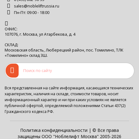
sales@nobleliftrussia.ru
Пн-Пт: 09:00 - 18:00
ОФИС:
107076, г. Москва, ул Атарбекова, д. 4
СКЛАД:
Московская область, Люберецкий район, пос. Томилино, ТЛК
«Томилино» склад 3Ш.
Вся представленная на сайте информация, касающаяся технических
характеристик, наличия на складе, стоимости товаров, носит
информационный характер и ни при каких условиях не является
публичной офертой, определяемой положениями Статьи 437(2)
Гражданского кодекса РФ.
Политика конфиденциальности
| © Все права
защищены ООО "Ноблелифт Москва" 2005-2026