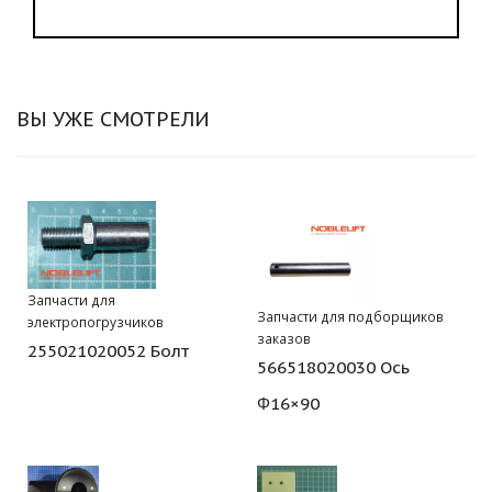
ВЫ УЖЕ СМОТРЕЛИ
Запчасти для
Запчасти для подборщиков
электропогрузчиков
заказов
255021020052 Болт
566518020030 Ось
Φ16×90