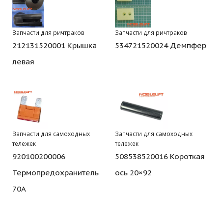
Запчасти для ричтраков
Запчасти для ричтраков
212131520001 Крышка
534721520024 Демпфер
левая
Запчасти для самоходных
Запчасти для самоходных
тележек
тележек
920100200006
508538520016 Короткая
Термопредохранитель
ось 20×92
70А