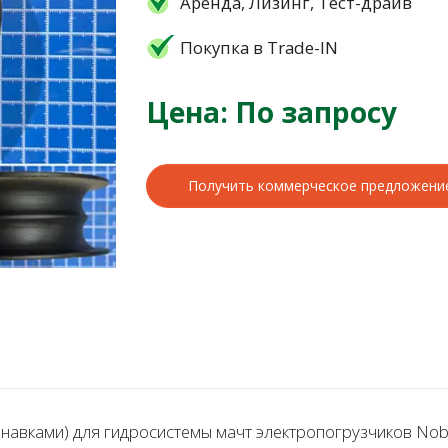
Аренда, Лизинг, Тест-драйв
Покупка в Trade-IN
Цена: По запросу
Получить коммерческое предложени
вками) для гидросистемы мачт электропогрузчиков Noble