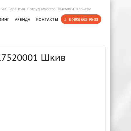
нии
Гарантия
Сотрудничество
Выставки
Карьера
ЗИНГ
АРЕНДА
КОНТАКТЫ
8 (495) 662-96-33
127520001 Шкив