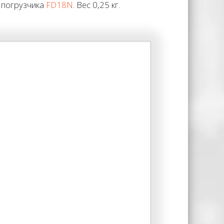
о погрузчика
FD18N
. Вес 0,25 кг.