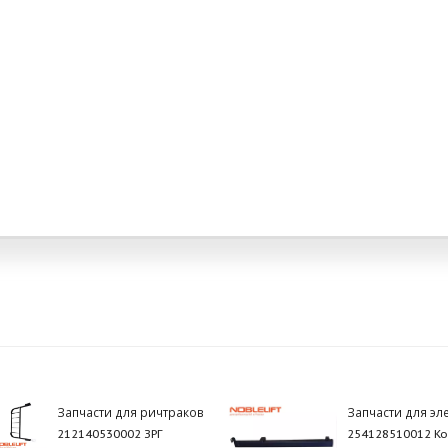
Запчасти для ричтраков
Запчасти для эл
212140530002 ЗРГ
254128510012 Ко