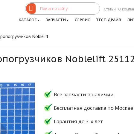
Статьи
О компа
КАТАЛОГ
ЗАПЧАСТИ
СЕРВИС
ТЕСТ-ДРАЙВ
ЛИ
ропогрузчиков Noblelift
опогрузчиков Noblelift 251
Все запчасти в наличии
Бесплатная доставка по Москве
Гарантия до 3-х лет