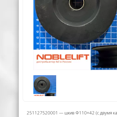
251127520001 — шкив Φ110×42 (с двумя кана