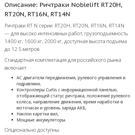
Описание: Ричтраки Noblelift RT20H,
RT20N, RT16N, RT14N
Ричтраки RT N серии: RT20H, RT20N, RT16N, RT14N
— для высоко интенсивных работ; грузоподъемность
1400 кг, 1600 кг, 2000 кг, доступная высота подъема
до 12.5 метров.
Стандартная комплектация для российского рынка
включает:
АС двигатели передвижения, рулевого управления и
гидравлики,
Контроллеры Curtis с информационной панелью,
отображающей статус ричтрака, положение рулевого
колеса, направление движения, время наработки в
моточасах и уровень заряда АКБ,
Наклон каретки вил,
Мощные аккумуляторы.
Опционально доступны: