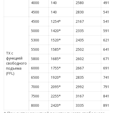
4000
140
2580
4915
4500
140
2830
5415
4500
1254*
2167
5415
5000
1420*
2335
5915
5300
1520*
2435
6215
5500
1585*
2502
6415
TX с
функцией
5800
1685*
2602
6715
свободного
6000
1755*
2667
6915
подъема
(FFL)
6500
1920*
2835
7415
7000
2095*
2992
7915
7500
2255*
3167
8415
8000
2420*
3335
8915