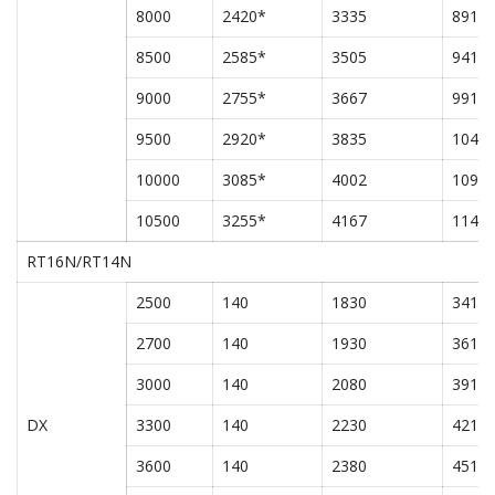
8000
2420*
3335
8915
8500
2585*
3505
9415
9000
2755*
3667
9915
9500
2920*
3835
1041
10000
3085*
4002
1091
10500
3255*
4167
1141
RT16N/RT14N
2500
140
1830
3415
2700
140
1930
3615
3000
140
2080
3915
DX
3300
140
2230
4215
3600
140
2380
4515