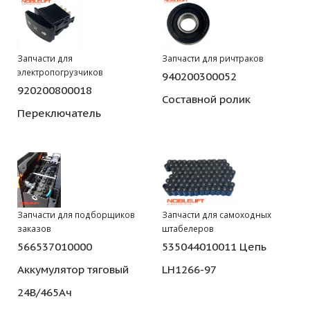
Запчасти для
Запчасти для ричтраков
электропогрузчиков
940200300052
920200800018
Составной ролик
Переключатель
Запчасти для подборщиков
Запчасти для самоходных
заказов
штабелеров
566537010000
535044010011 Цепь
Аккумулятор тяговый
LH1266-97
24В/465Ач