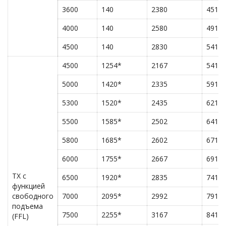
3600
140
2380
4515
4000
140
2580
4915
4500
140
2830
5415
4500
1254*
2167
5415
5000
1420*
2335
5915
5300
1520*
2435
6215
5500
1585*
2502
6415
5800
1685*
2602
6715
6000
1755*
2667
6915
TX с
6500
1920*
2835
7415
функцией
свободного
7000
2095*
2992
7915
подъема
7500
2255*
3167
8415
(FFL)