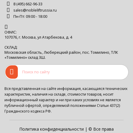
8 (495) 662-96-33
sales@nobleliftrussia.ru
Пн-Пт: 09:00 - 18:00
ОФИС:
107076, г. Москва, ул Атарбекова, д. 4
СКЛАД:
Московская область, Люберецкий район, пос. Томилино, ТЛК
«Томилино» склад 3Ш.
Вся представленная на сайте информация, касающаяся технических
характеристик, наличия на складе, стоимости товаров, носит
информационный характер и ни при каких условиях не является
публичной офертой, определяемой положениями Статьи 437(2)
Гражданского кодекса РФ.
Политика конфиденциальности
| © Все права