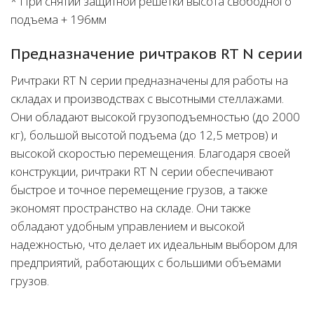
* При снятии защитной решетки высота свободного
подъема + 196мм
Предназначение ричтраков RT N серии
Ричтраки RT N серии предназначены для работы на
складах и производствах с высотными стеллажами.
Они обладают высокой грузоподъемностью (до 2000
кг), большой высотой подъема (до 12,5 метров) и
высокой скоростью перемещения. Благодаря своей
конструкции, ричтраки RT N серии обеспечивают
быстрое и точное перемещение грузов, а также
экономят пространство на складе. Они также
обладают удобным управлением и высокой
надежностью, что делает их идеальным выбором для
предприятий, работающих с большими объемами
грузов.