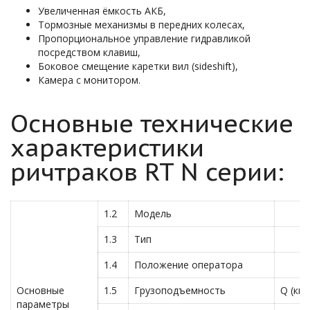
Увеличенная ёмкость АКБ,
Тормозные механизмы в передних колесах,
Пропорциональное управление гидравликой
посредством клавиш,
Боковое смещение каретки вил (sideshift),
Камера с монитором.
Основные технические
характеристики
ричтраков RT N серии:
1.2
Модель
1.3
Тип
1.4
Положение оператора
Основные
1.5
Грузоподъемность
Q (кг)
параметры