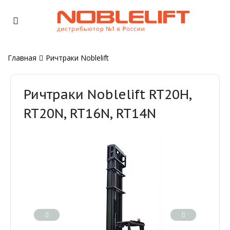
Главная
Ричтраки Noblelift
Ричтраки Noblelift RT20H,
RT20N, RT16N, RT14N