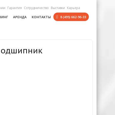
нии
Гарантия
Сотрудничество
Выставки
Карьера
ЗИНГ
АРЕНДА
КОНТАКТЫ
8 (495) 662-96-33
 Подшипник