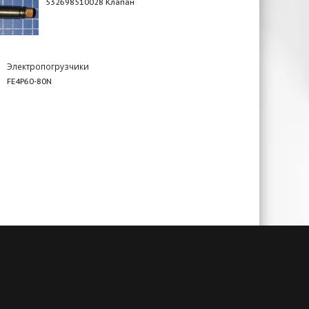
532698510028 Клапан
Электропогрузчики
FE4P60-80N