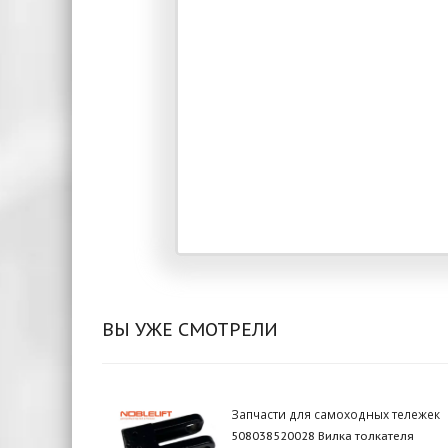
ВЫ УЖЕ СМОТРЕЛИ
Запчасти для самоходных тележек
508038520028 Вилка толкателя