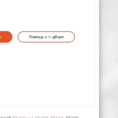
е
Помощь в подборе