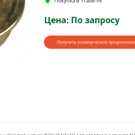
Покупка в Trade-IN
Цена: По запросу
Получить коммерческое предложени