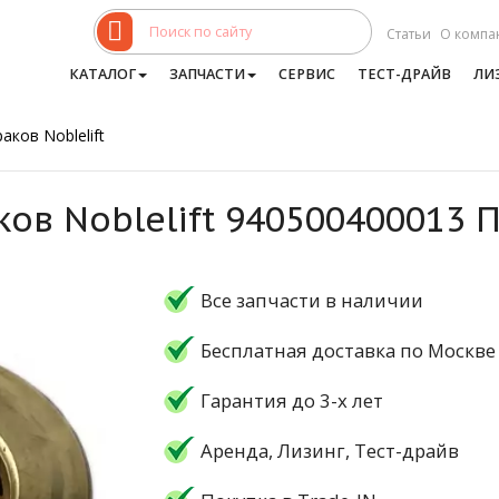
Статьи
О компа
КАТАЛОГ
ЗАПЧАСТИ
СЕРВИС
ТЕСТ-ДРАЙВ
ЛИ
аков Noblelift
ков Noblelift 940500400013
Все запчасти в наличии
Бесплатная доставка по Москве
Гарантия до 3-х лет
Аренда, Лизинг, Тест-драйв