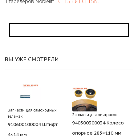
штабелеров Noblelift
ECL15B и ECL15N
.
ВЫ УЖЕ СМОТРЕЛИ
Запчасти для самоходных
Запчасти для ричтраков
тележек
940300300034 Колесо
910600100004 Штифт
опорное 285×110 мм
4×14 мм