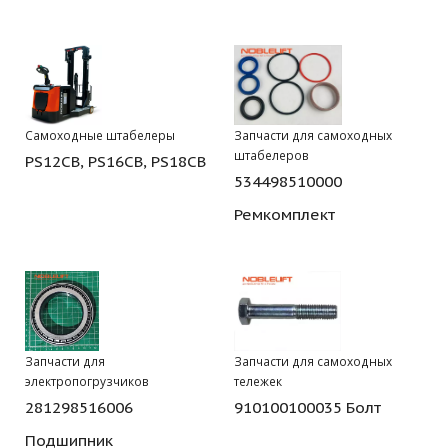
Самоходные штабелеры
Запчасти для самоходных
штабелеров
PS12CB, PS16CB, PS18CB
534498510000
Ремкомплект
Запчасти для
Запчасти для самоходных
электропогрузчиков
тележек
281298516006
910100100035 Болт
Подшипник