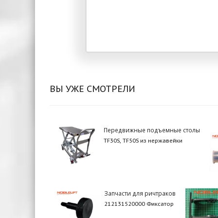
ВЫ УЖЕ СМОТРЕЛИ
Передвижные подъемные столы
TF30S, TF50S из нержавейки
Запчасти для ричтраков
212131520000 Фиксатор