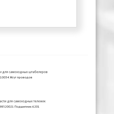
и для самоходных штабелеров
10034 Жгут проводов
асти для самоходных тележек
98520021 Подшипник 6201