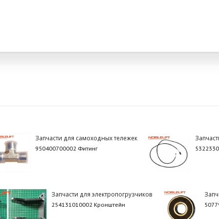
Запчасти для самоходных тележек
Запчаст
950400700002 Фитинг
5322330
Запчасти для электропогрузчиков
Запч
254131010002 Кронштейн
5077