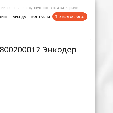
нии
Гарантия
Сотрудничество
Выставки
Карьера
ЗИНГ
АРЕНДА
КОНТАКТЫ
8 (495) 662-96-33
1800200012 Энкодер