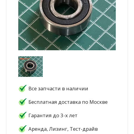
Все запчасти в наличии
Бесплатная доставка по Москве
Гарантия до 3-х лет
Аренда, Лизинг, Тест-драйв