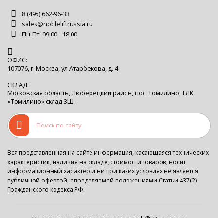
8 (495) 662-96-33
sales@nobleliftrussia.ru
Пн-Пт: 09:00 - 18:00
ОФИС:
107076, г. Москва, ул Атарбекова, д. 4
СКЛАД:
Московская область, Люберецкий район, пос. Томилино, ТЛК
«Томилино» склад 3Ш.
Вся представленная на сайте информация, касающаяся технических
характеристик, наличия на складе, стоимости товаров, носит
информационный характер и ни при каких условиях не является
публичной офертой, определяемой положениями Статьи 437(2)
Гражданского кодекса РФ.