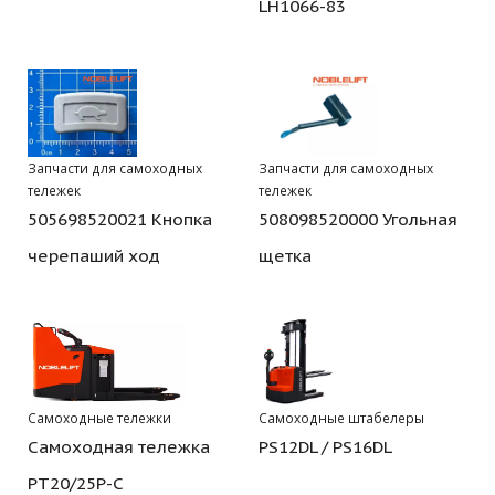
LH1066-83
Запчасти для самоходных
Запчасти для самоходных
тележек
тележек
505698520021 Кнопка
508098520000 Угольная
черепаший ход
щетка
Самоходные тележки
Самоходные штабелеры
Самоходная тележка
PS12DL / PS16DL
PT20/25P-C