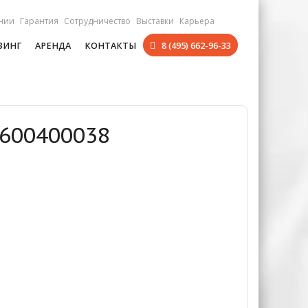
нии
Гарантия
Сотрудничество
Выставки
Карьера
ЗИНГ
АРЕНДА
КОНТАКТЫ
8 (495) 662-96-33
0600400038