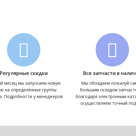
Регулярные скидки
Все запчасти в нали
й месяц мы запускаем новую
Мы обладаем пожалуй с
ию на определённые группы
большим складом запчасте
в. Подробности у менеджеров
благодаря электронным кат
осуществляем точный по