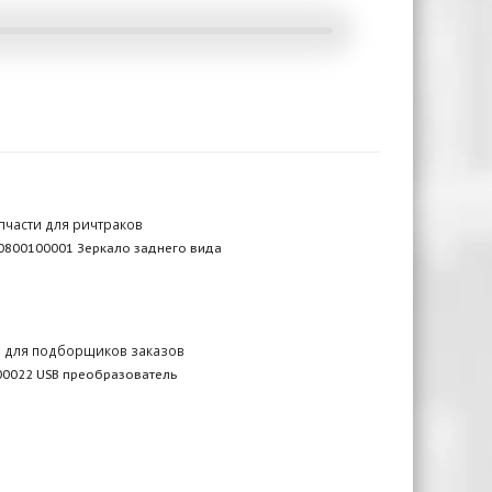
пчасти для ричтраков
0800100001 Зеркало заднего вида
и для подборщиков заказов
0022 USB преобразователь