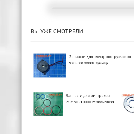
ВЫ УЖЕ СМОТРЕЛИ
Запчасти для электропогрузчиков
920500100008 Зуммер
Запчасти для ричтраков
212198510000 Ремкомплект