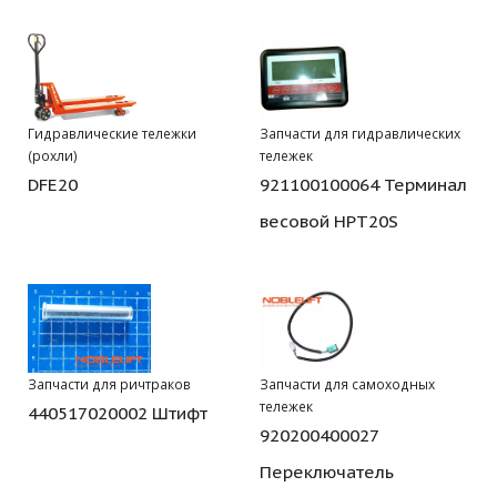
Гидравлические тележки
Запчасти для гидравлических
(рохли)
тележек
DFE20
921100100064 Терминал
весовой HPT20S
Запчасти для ричтраков
Запчасти для самоходных
тележек
440517020002 Штифт
920200400027
Переключатель