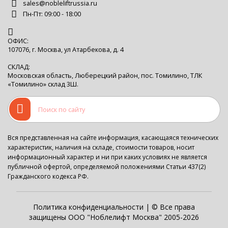
sales@nobleliftrussia.ru
Пн-Пт: 09:00 - 18:00
ОФИС:
107076, г. Москва, ул Атарбекова, д. 4
СКЛАД:
Московская область, Люберецкий район, пос. Томилино, ТЛК
«Томилино» склад 3Ш.
Вся представленная на сайте информация, касающаяся технических
характеристик, наличия на складе, стоимости товаров, носит
информационный характер и ни при каких условиях не является
публичной офертой, определяемой положениями Статьи 437(2)
Гражданского кодекса РФ.
Политика конфиденциальности
| © Все права
защищены ООО "Ноблелифт Москва" 2005-2026