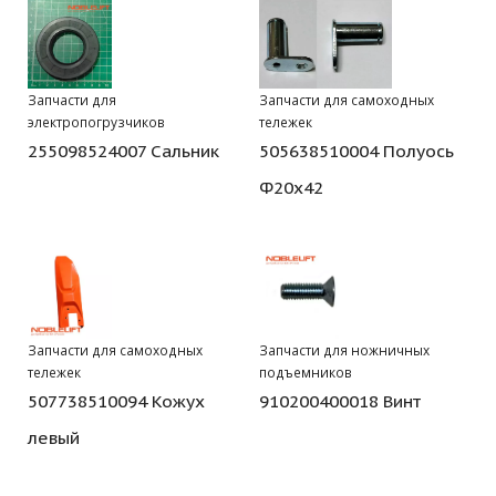
Запчасти для
Запчасти для самоходных
электропогрузчиков
тележек
255098524007 Сальник
505638510004 Полуось
Ф20х42
Запчасти для самоходных
Запчасти для ножничных
тележек
подъемников
507738510094 Кожух
910200400018 Винт
левый