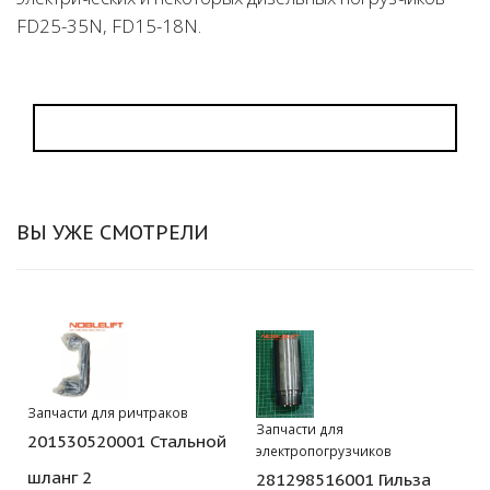
FD25-35N, FD15-18N.
ВЫ УЖЕ СМОТРЕЛИ
Запчасти для ричтраков
Запчасти для
201530520001 Стальной
электропогрузчиков
шланг 2
281298516001 Гильза