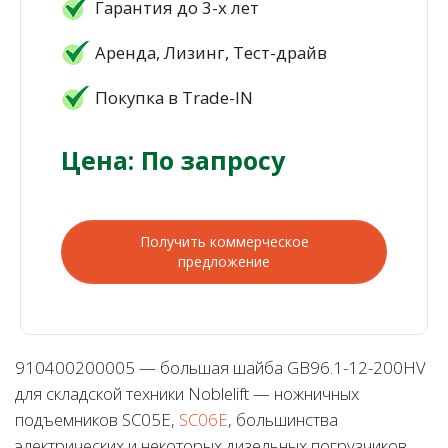
Гарантия до 3-х лет
Аренда, Лизинг, Тест-драйв
Покупка в Trade-IN
Цена: По запросу
Получить коммерческое
предложение
910400200005 — большая шайба GB96.1-12-200HV
для складской техники Noblelift — ножничных
подъемников SC05E,
SC06E
, большинства
электрических и некоторых дизельных погрузчиков