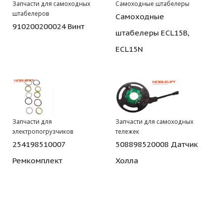
Запчасти для самоходных
Самоходные штабелеры
штабелеров
Самоходные
910200200024 Винт
штабелеры ECL15B,
ECL15N
Запчасти для
Запчасти для самоходных
электропогрузчиков
тележек
254198510007
508898520008 Датчик
Ремкомплект
Холла