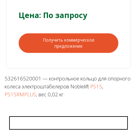
Цена: По запросу
Получить коммерческое
предложение
532616520001 — контрольное кольцо для опорного
колеса электроштабелеров Noblelift
PS15
,
PS15RMPLUS
, вес 0,02 кг.