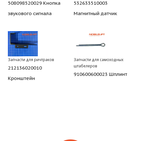
508098520029 Кнопка
532633510003
звукового сигнала
Магнитный датчик
Запчасти для ричтраков
Запчасти для самоходных
штабелеров
212136020010
910600600023 Шплинт
Кронштейн