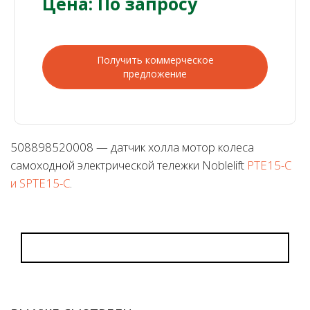
Цена: По запросу
Получить коммерческое
предложение
508898520008 — датчик холла мотор колеса
самоходной электрической тележки Noblelift
PTE15-C
и SPTE15-C
.