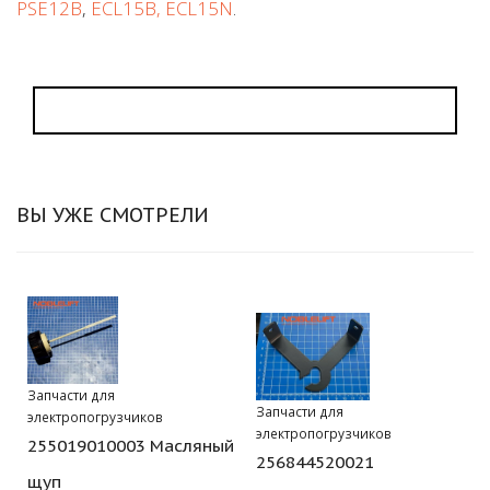
PSE12B
,
ECL15B, ECL15N
.
ВЫ УЖЕ СМОТРЕЛИ
Запчасти для
Запчасти для
электропогрузчиков
электропогрузчиков
255019010003 Масляный
256844520021
щуп