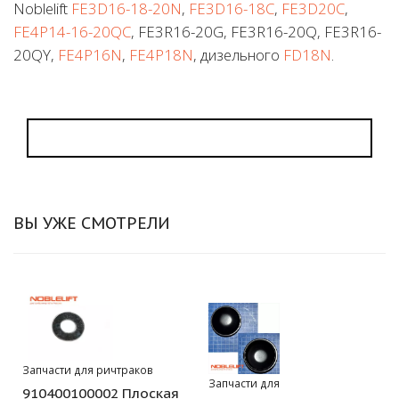
Noblelift
FE3D16-18-20N
,
FE3D16-18C
,
FE3D20C
,
FE4P14-16-20QC
, FE3R16-20G, FE3R16-20Q, FE3R16-
20QY,
FE4P16N
,
FE4P18N
, дизельного
FD18N
.
ВЫ УЖЕ СМОТРЕЛИ
Запчасти для ричтраков
Запчасти для
910400100002 Плоская