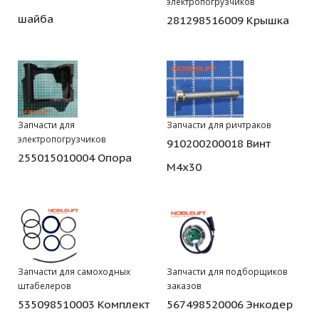
электропогрузчиков
шайба
281298516009 Крышка
Запчасти для
Запчасти для ричтраков
электропогрузчиков
910200200018 Винт
255015010004 Опора
М4х30
Запчасти для самоходных
Запчасти для подборщиков
штабелеров
заказов
535098510003 Комплект
567498520006 Энкодер