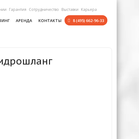
нии
Гарантия
Сотрудничество
Выставки
Карьера
ЗИНГ
АРЕНДА
КОНТАКТЫ
8 (495) 662-96-33
Гидрошланг