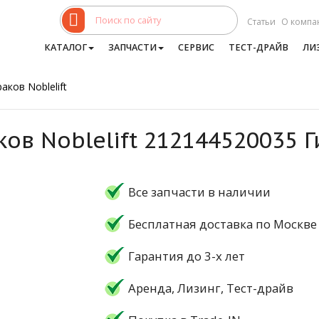
Статьи
О компа
КАТАЛОГ
ЗАПЧАСТИ
СЕРВИС
ТЕСТ-ДРАЙВ
ЛИ
аков Noblelift
ков Noblelift 212144520035 
Все запчасти в наличии
Бесплатная доставка по Москве
Гарантия до 3-х лет
Аренда, Лизинг, Тест-драйв