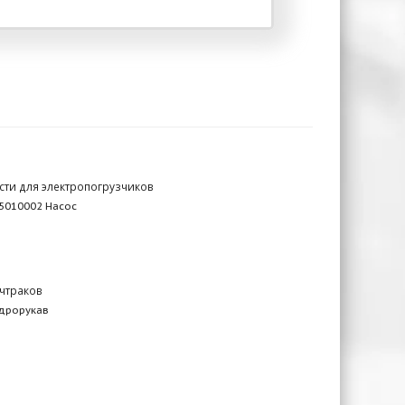
сти для электропогрузчиков
5010002 Насос
чтраков
идрорукав