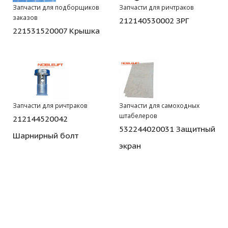
Запчасти для подборщиков
Запчасти для ричтраков
заказов
212140530002 ЗРГ
221531520007 Крышка
Запчасти для ричтраков
Запчасти для самоходных
штабелеров
212144520042
532244020031 Защитный
Шарнирный болт
экран