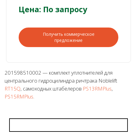
Цена: По запросу
Получить коммерческое
предложение
201598510002 — комплект уплотнителей для
центрального гидроцилиндра ричтрака Noblelift
RT15Q
, самоходных штабелеров
PS13RMPlus
,
PS15RMPlus
.