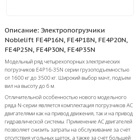
Описание: Электропогрузчики
Noblelift FE4P16N, FE4P18N, FE4P20N,
FE4P25N, FE4P30N, FE4P35N
Модельный ряд четырехопорных электрических
погрузчиков E4P16-35N серии грузоподъемностью
от 1600 кг до 3500 кг. Широкий выбор мачт, подъем
вил на высоту до 6 м.
Отличительной особенностью нового модельного
ряда N-серии является комплектация погрузчиков АС
двигателями как на привод движения, так и на привод
гидравлической системы. Применение АС двигателей
позволяет снизить затраты на обслуживание за счёт
отсутствия угольных щеток, а также за счёт большей