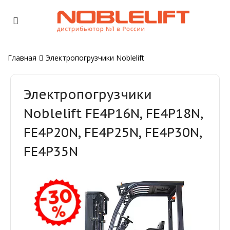
Главная
Электропогрузчики Noblelift
Электропогрузчики
Noblelift FE4P16N, FE4P18N,
FE4P20N, FE4P25N, FE4P30N,
FE4P35N