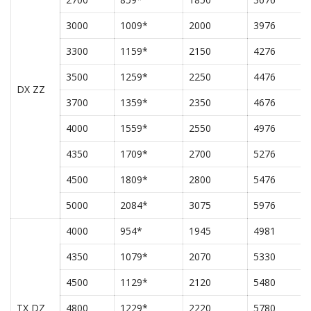
3000
1009*
2000
3976
3300
1159*
2150
4276
3500
1259*
2250
4476
DX ZZ
3700
1359*
2350
4676
4000
1559*
2550
4976
4350
1709*
2700
5276
4500
1809*
2800
5476
5000
2084*
3075
5976
4000
954*
1945
4981
4350
1079*
2070
5330
4500
1129*
2120
5480
TX DZ
4800
1229*
2220
5780