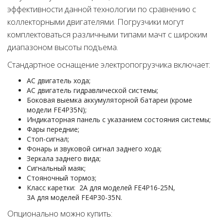
эффективности данной технологии по сравнению с
коллекторными двигателями. Погрузчики могут
комплектоваться различными типами мачт с широким
диапазоном высоты подъема.
Стандартное оснащение электропогрузчика включает:
АС двигатель хода;
АС двигатель гидравлической системы;
Боковая выемка аккумуляторной батареи (кроме
модели FE4P35N);
Индикаторная панель с указанием состояния системы;
Фары передние;
Стоп-сигнал;
Фонарь и звуковой сигнал заднего хода;
Зеркала заднего вида;
Сигнальный маяк;
Стояночный тормоз;
Класс каретки: 2А для моделей FE4P16-25N,
3А для моделей FE4P30-35N.
Опционально можно купить: