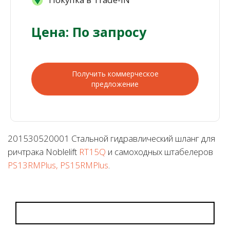
Цена: По запросу
Получить коммерческое
предложение
201530520001 Стальной гидравлический шланг для
ричтрака Noblelift
RT15Q
и самоходных штабелеров
PS13RMPlus, PS15RMPlus
.