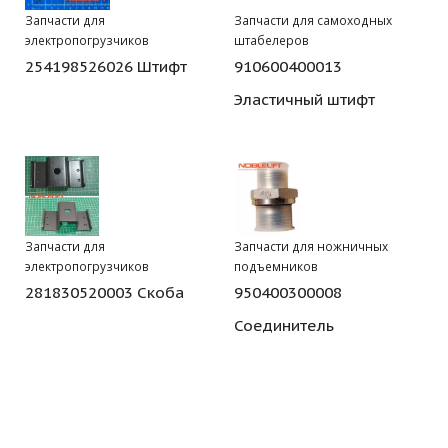
Запчасти для
Запчасти для самоходных
электропогрузчиков
штабелеров
254198526026 Штифт
910600400013
Эластичный штифт
Запчасти для
Запчасти для ножничных
электропогрузчиков
подъемников
281830520003 Скоба
950400300008
Соединитель