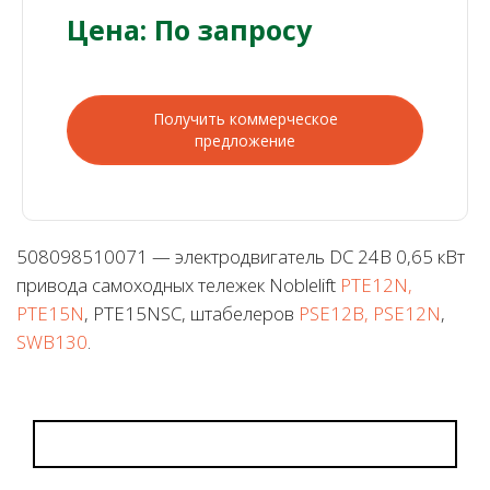
Цена: По запросу
Получить коммерческое
предложение
508098510071 — электродвигатель DC 24В 0,65 кВт
привода самоходных тележек Noblelift
PTE12N,
PTE15N
, PTE15NSC, штабелеров
PSE12B, PSE12N
,
SWB130
.