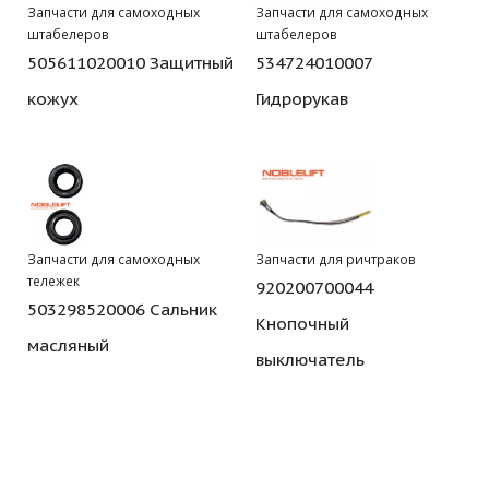
Запчасти для самоходных
Запчасти для самоходных
штабелеров
штабелеров
505611020010 Защитный
534724010007
кожух
Гидрорукав
Запчасти для самоходных
Запчасти для ричтраков
тележек
920200700044
503298520006 Сальник
Кнопочный
масляный
выключатель