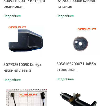
300511020017 Вставка
921500200006 Кабель
резиновая
питания
Подробнее
Подробнее
505616520007 Шайба
507738510090 Кожух
стопорная
нижний левый
Подробнее
Подробнее