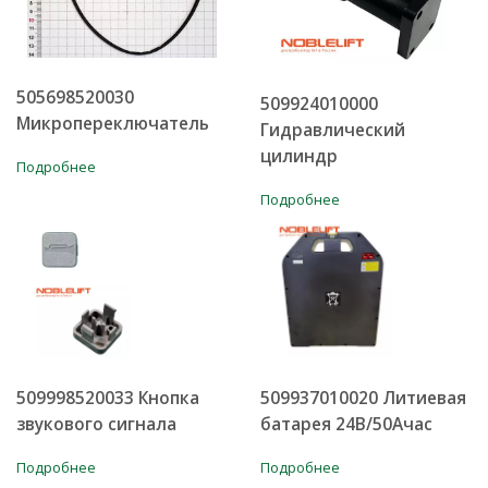
505698520030
509924010000
Микропереключатель
Гидравлический
цилиндр
Подробнее
Подробнее
509998520033 Кнопка
509937010020 Литиевая
звукового сигнала
батарея 24В/50Ачас
Подробнее
Подробнее