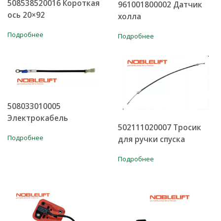
508538520016 Короткая
961001800002 Датчик
ось 20×92
холла
Подробнее
Подробнее
508033010005
Электрокабель
502111020007 Тросик
Подробнее
для ручки спуска
Подробнее