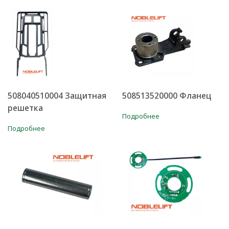
508040510004 Защитная
508513520000 Фланец
решетка
Подробнее
Подробнее