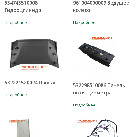
534743510008
961004000009 Ведущее
Гидроцилиндр
колесо
Подробнее
Подробнее
532221520024 Панель
532298510086 Панель
потенциометра
Подробнее
Подробнее