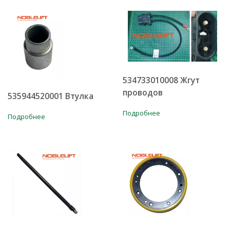
534733010008 Жгут
проводов
535944520001 Втулка
Подробнее
Подробнее