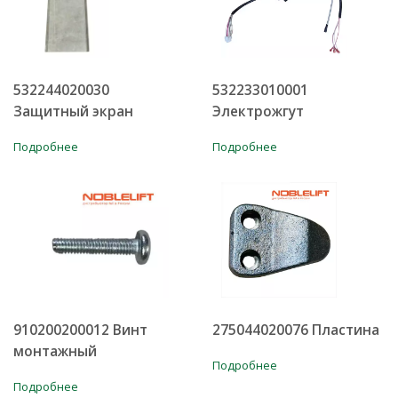
532244020030
532233010001
Защитный экран
Электрожгут
Подробнее
Подробнее
910200200012 Винт
275044020076 Пластина
монтажный
Подробнее
Подробнее