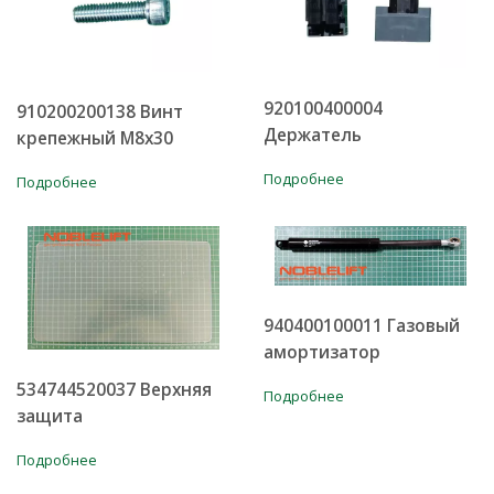
920100400004
910200200138 Винт
Держатель
крепежный M8x30
Подробнее
Подробнее
940400100011 Газовый
амортизатор
534744520037 Верхняя
Подробнее
защита
Подробнее