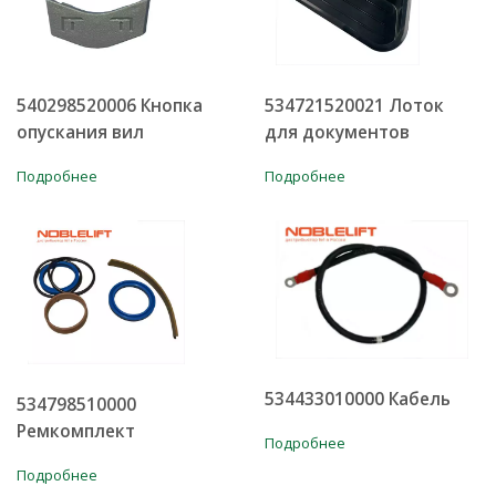
540298520006 Кнопка
534721520021 Лоток
опускания вил
для документов
Подробнее
Подробнее
534433010000 Кабель
534798510000
Ремкомплект
Подробнее
Подробнее