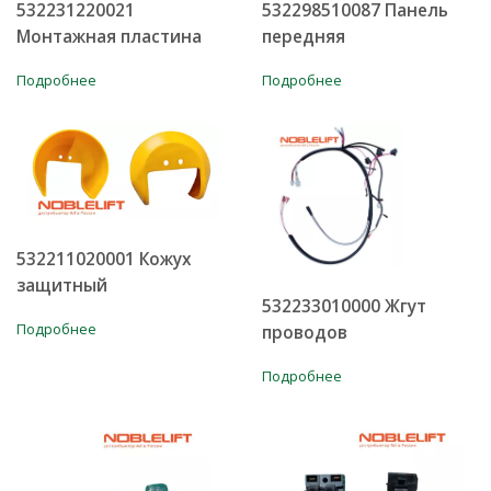
532231220021
532298510087 Панель
Монтажная пластина
передняя
Подробнее
Подробнее
532211020001 Кожух
защитный
532233010000 Жгут
Подробнее
проводов
Подробнее