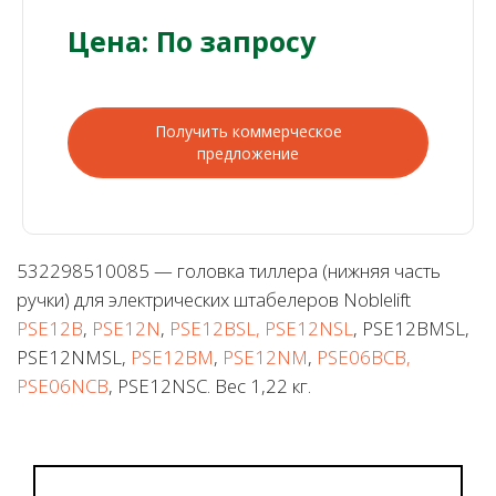
Цена: По запросу
Получить коммерческое
предложение
532298510085 — головка тиллера (нижняя часть
ручки) для электрических штабелеров Noblelift
PSE12B
,
PSE12N
,
PSE12BSL, PSE12NSL
, PSE12BMSL,
PSE12NMSL,
PSE12BM
,
PSE12NM
,
PSE06BCB,
PSE06NCB
, PSE12NSC. Вес 1,22 кг.