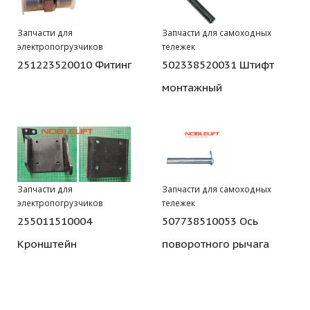
Запчасти для
Запчасти для самоходных
электропогрузчиков
тележек
251223520010 Фитинг
502338520031 Штифт
монтажный
Запчасти для
Запчасти для самоходных
электропогрузчиков
тележек
255011510004
507738510053 Ось
Кронштейн
поворотного рычага