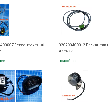
0400007 Бесконтактный
920200400012 Бесконтакт
к
датчик
нее
Подробнее