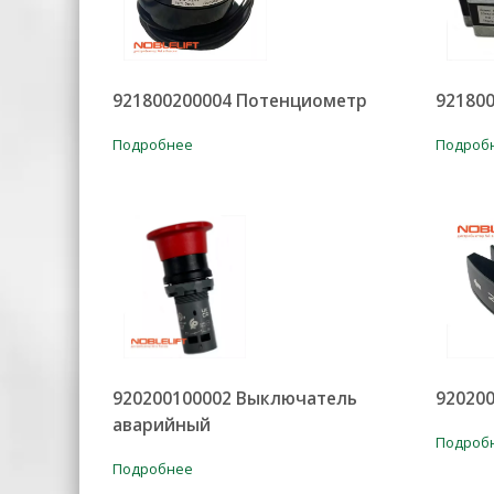
921800200004 Потенциометр
92180
Подробнее
Подроб
920200100002 Выключатель
92020
аварийный
Подроб
Подробнее