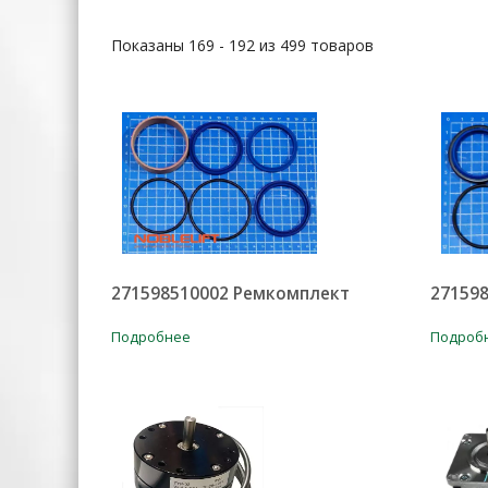
Показаны 169 - 192 из 499 товаров
271598510002 Ремкомплект
27159
Подробнее
Подроб