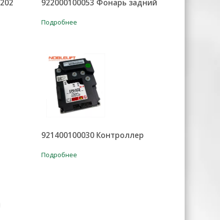
202
922000100053 Фонарь задний
Подробнее
921400100030 Контроллер
Подробнее