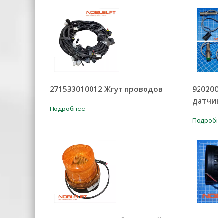
271533010012 Жгут проводов
92020
датчи
Подробнее
Подроб