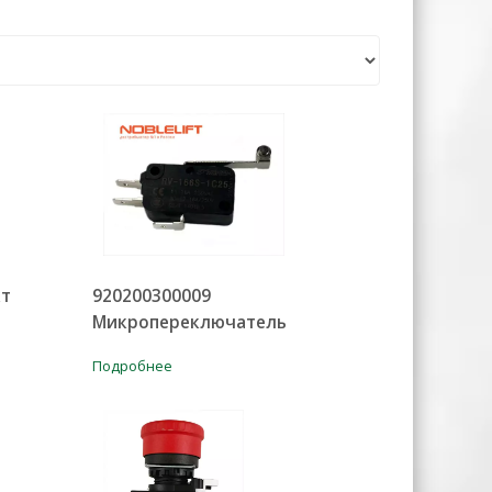
кт
920200300009
Микропереключатель
Подробнее