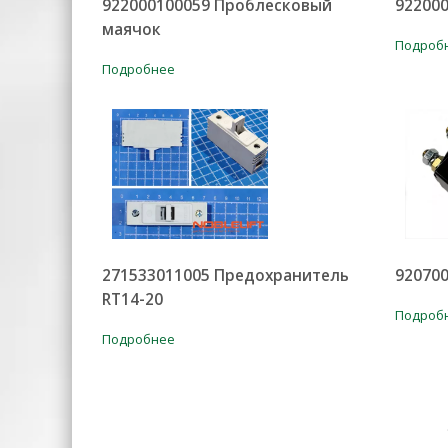
922000100059 Проблесковый
92200
маячок
Подроб
Подробнее
271533011005 Предохранитель
920700
RT14-20
Подроб
Подробнее