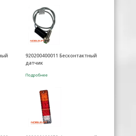
ный
920200400011 Бесконтактный
датчик
Подробнее