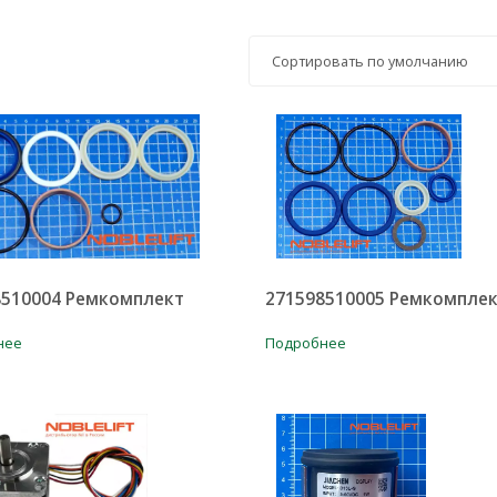
8510004 Ремкомплект
271598510005 Ремкомпле
нее
Подробнее