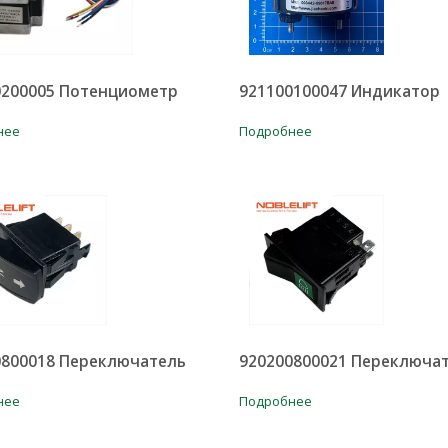
0200005 Потенциометр
921100100047 Индикатор
нее
Подробнее
0800018 Переключатель
920200800021 Переключа
нее
Подробнее