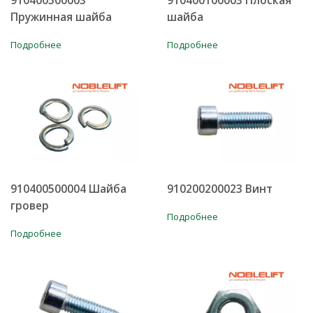
910400500003
910400100003 Плоская
Пружинная шайба
шайба
Подробнее
Подробнее
910400500004 Шайба
910200200023 Винт
гровер
Подробнее
Подробнее