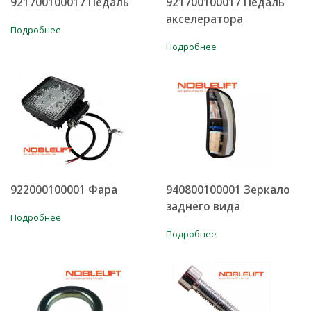
921700100017 Педаль
921700100017 Педаль
акселератора
Подробнее
Подробнее
922000100001 Фара
940800100001 Зеркало
заднего вида
Подробнее
Подробнее