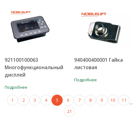
921100100063
940400400001 Гайка
Многофункциональный
листовая
дисплей
Подробнее
Подробнее
1
2
3
4
5
6
7
8
9
10
11
...
21