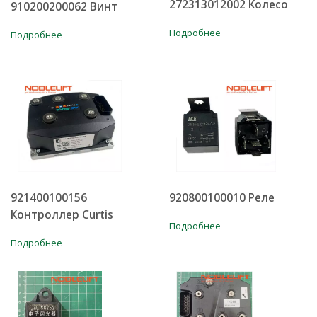
272313012002 Колесо
910200200062 Винт
Подробнее
Подробнее
921400100156
920800100010 Реле
Контроллер Curtis
Подробнее
Подробнее