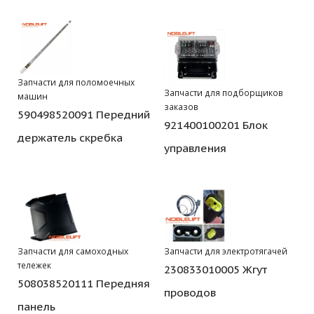
Запчасти для поломоечных
Запчасти для подборщиков
машин
заказов
590498520091 Передний
921400100201 Блок
держатель скребка
управления
Запчасти для самоходных
Запчасти для электротягачей
тележек
230833010005 Жгут
508038520111 Передняя
проводов
панель