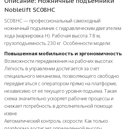
Описание: Ножничные подъемники
Noblelift SC08HC
SC08HC — профессиональный самоходный
ножничный подъемник с гидравлическим двигателем
хода (маркировка H). Рабочая высота 7.8 м,
грузоподъемность 230 кг. Особенности модели:
Повышенная мобильность и эргономичность
Возможности передвижения на рабочих высотах:
Лёгкость в управлении достигается за счёт
специального механизма, позволяющего свободно
передвигаться с оператором прямо на платформе,
независимо от её текущего уровня подъема. Такая
схема значительно ускоряет рабочие процессы и
снижает потребность в дополнительной помощи
извне.
Автоматический контроль скорости: Как только
платформа достигает определённой высоты,