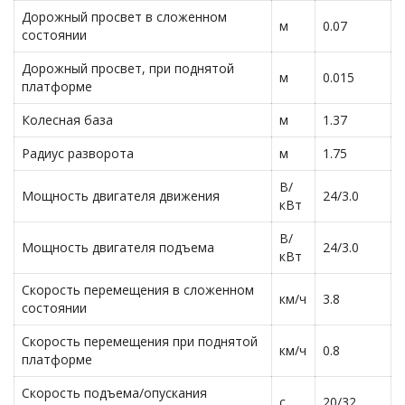
Дорожный просвет в сложенном
м
0.07
состоянии
Дорожный просвет, при поднятой
м
0.015
платформе
Колесная база
м
1.37
Радиус разворота
м
1.75
В/
Мощность двигателя движения
24/3.0
кВт
В/
Мощность двигателя подъема
24/3.0
кВт
Скорость перемещения в сложенном
км/ч
3.8
состоянии
Скорость перемещения при поднятой
км/ч
0.8
платформе
Скорость подъема/опускания
с
20/32