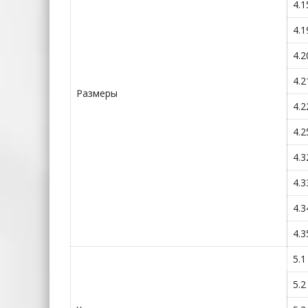
4.1
4.1
4.2
4.2
Размеры
4.2
4.2
4.3
4.3
4.3
4.3
5.1
5.2