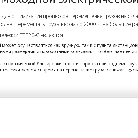
 для оптимизации процессов перемещения грузов на скла
оляет перемещать грузы весом до 2000 кг на большие ра
ележки PTE20-C являются:
 может осуществляться как вручную, так и с пульта дистанцион
ными размерами и поворотными колесами, что облегчает ее исп
автоматической блокировки колес и тормоза при подъеме груза
тележки экономит время на перемещение груза и снижает физич