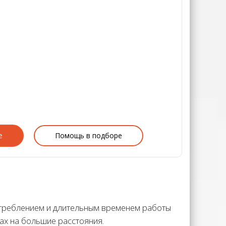
е
Помощь в подборе
отреблением и длительным временем работы
ах на большие расстояния.