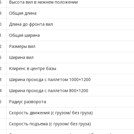
5
Высота вил в нижнем положении
9
Общая длина
0
Длина до фронта вил
1
Общая ширина
2
Размеры вил
5
Ширина вил
2
Клиренс в центре базы
3
Ширина прохода с паллетом 1000×1200
4
Ширина прохода с паллетом 800×1200
5
Радиус разворота
Скорость движения (с грузом/ без груза)
Скорость подъема (с грузом/ без груза)