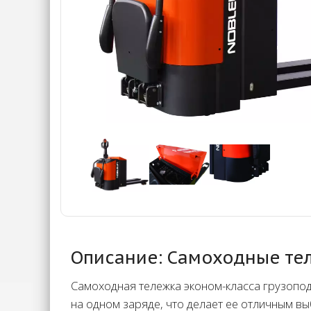
Описание: Самоходные тел
Самоходная тележка эконом-класса грузопо
на одном заряде, что делает ее отличным в