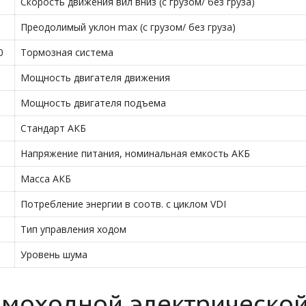
Скорость движения вил вниз (с грузом/ без груза)
Преодолимый уклон max (с грузом/ без груза)
0
Тормозная система
Мощность двигателя движения
Мощность двигателя подъема
Стандарт АКБ
Напряжение питания, номинальная емкость АКБ
Масса АКБ
Потребление энергии в соотв. с циклом VDI
Тип управления ходом
Уровень шума
моходной электрической