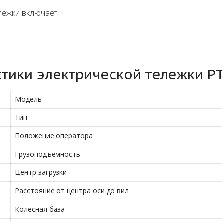
лежки включает:
тики электрической тележки P
Модель
Тип
Положение оператора
Грузоподъемность
Центр загрузки
Расстояние от центра оси до вил
Колесная база