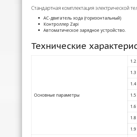
Cтандартная комплектация электрической те
АС-двигатель хода (горизонтальный)
Контроллер Zapi
Автоматическое зарядное устройство.
Технические характерис
1.2
1.3
1.4
Основные параметры
1.5
1.6
1.8
1.9