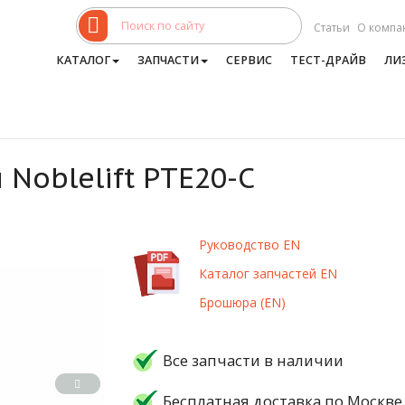
Статьи
О компа
КАТАЛОГ
ЗАПЧАСТИ
СЕРВИС
ТЕСТ-ДРАЙВ
ЛИ
Noblelift PTE20-C
Руководство EN
Каталог запчастей EN
Брошюра (EN)
Все запчасти в наличии
Бесплатная доставка по Москве