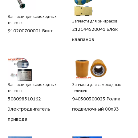
Запчасти для самоходных
Запчасти для ричтраков
тележек
212144520041 Блок
910200700001 Винт
клапанов
Запчасти для самоходных
Запчасти для самоходных
тележек
тележек
508098510162
940300300023 Ролик
Электродвигатель
подвилочный 80х93
привода