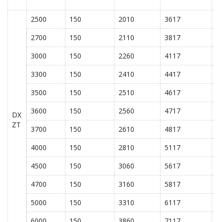
α/
2500
150
2010
3617
6
2700
150
2110
3817
6
3000
150
2260
4117
6
3300
150
2410
4417
6
3500
150
2510
4617
6
3600
150
2560
4717
6
DX
ZT
3700
150
2610
4817
6
4000
150
2810
5117
6
4500
150
3060
5617
6
4700
150
3160
5817
6
5000
150
3310
6117
6
6000
150
3860
7117
3