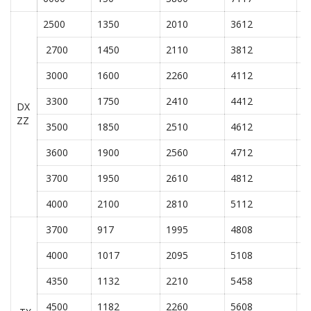
2500
1350
2010
3612
6
2700
1450
2110
3812
6
3000
1600
2260
4112
6
3300
1750
2410
4412
6
DX
ZZ
3500
1850
2510
4612
6
3600
1900
2560
4712
6
3700
1950
2610
4812
6
4000
2100
2810
5112
6
3700
917
1995
4808
6
4000
1017
2095
5108
6
4350
1132
2210
5458
6
4500
1182
2260
5608
6