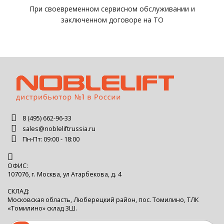
При своевременном сервисном обслуживании и
заключенном договоре на ТО
8 (495) 662-96-33
sales@nobleliftrussia.ru
Пн-Пт: 09:00 - 18:00
ОФИС:
107076, г. Москва, ул Атарбекова, д. 4
СКЛАД:
Московская область, Люберецкий район, пос. Томилино, ТЛК
«Томилино» склад 3Ш.