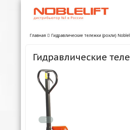
Главная
Гидравлические тележки (рохли) Nobleli
Гидравлические тележ