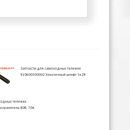
Запчасти для самоходных тележек
910600500002 Эластичный штифт 5х28
ходных тележек
хранитель 80В, 70А