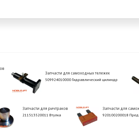
ов
Запчасти для самоходных тележек
509924010000 Гидравлический цилиндр
Запчасти для ричтраков
Запчасти для само
211513520011 Втулка
920100200018 Предо