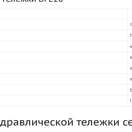
l
дравлической тележки с