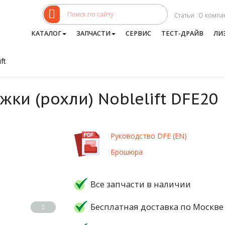
Статьи
О компа
КАТАЛОГ
ЗАПЧАСТИ
СЕРВИС
ТЕСТ-ДРАЙВ
ЛИ
ft
ки (рохли) Noblelift DFE20
Руководство DFE (EN)
Брошюра
Все запчасти в наличии
Бесплатная доставка по Москве