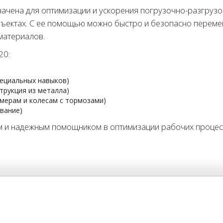
ачена для оптимизации и ускорения погрузочно-разгрузо
бъектах. С ее помощью можно быстро и безопасно переме
материалов.
20:
пециальных навыков)
трукция из металла)
мерам и колесам с тормозами)
вание)
м и надежным помощником в оптимизации рабочих процесс