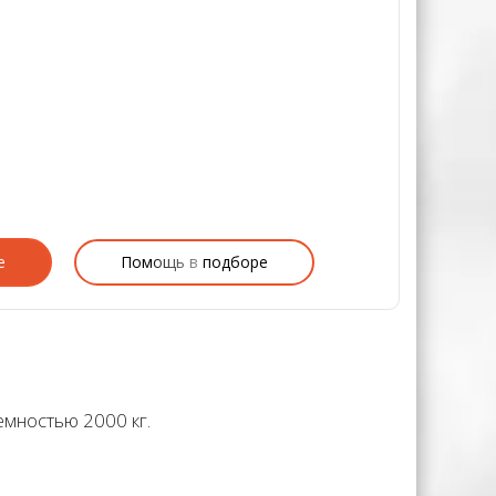
е
Помощь в подборе
емностью 2000 кг.