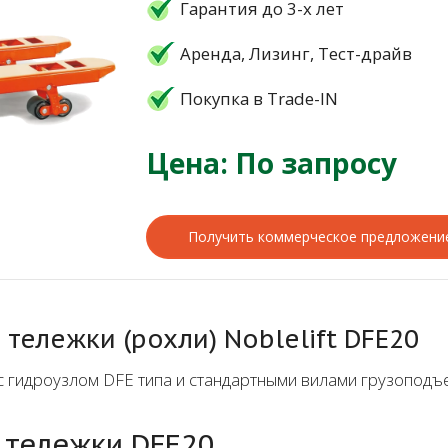
Гарантия до 3-х лет
Аренда, Лизинг, Тест-драйв
Покупка в Trade-IN
Цена: По запросу
Получить коммерческое предложени
тележки (рохли) Noblelift DFE20
с гидроузлом DFE типа и стандартными вилами грузоподъ
 тележки DFE20