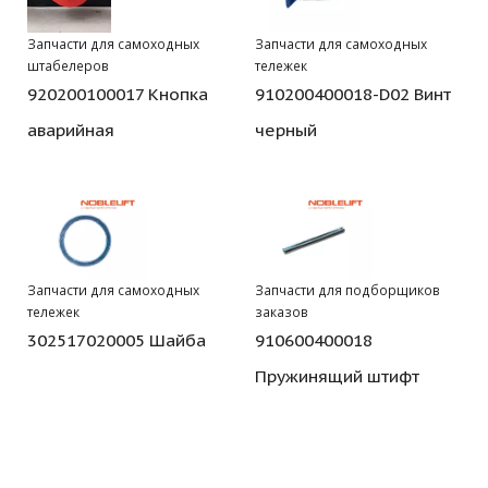
Запчасти для самоходных
Запчасти для самоходных
штабелеров
тележек
920200100017 Кнопка
910200400018-D02 Винт
аварийная
черный
Запчасти для самоходных
Запчасти для подборщиков
тележек
заказов
302517020005 Шайба
910600400018
Пружинящий штифт