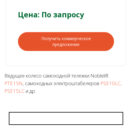
Цена: По запросу
Получить коммерческое
предложение
Ведущее колесо самоходной тележки Noblelift
PTE15N
, самоходных электроштабелеров
PSE10LC,
PSE15LC
и др.