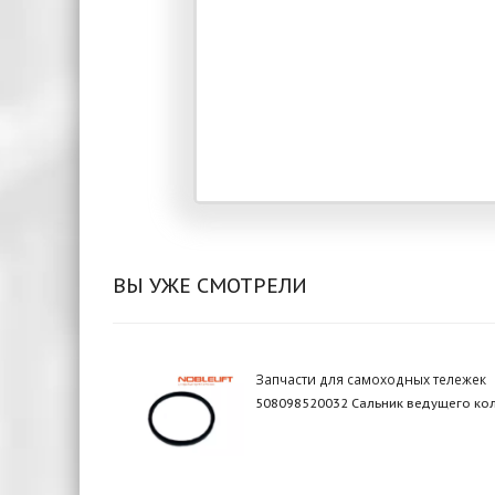
ВЫ УЖЕ СМОТРЕЛИ
Запчасти для самоходных тележек
508098520032 Сальник ведущего ко