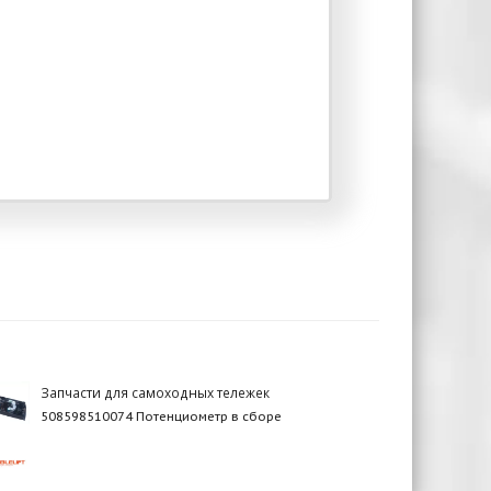
Запчасти для самоходных тележек
508598510074 Потенциометр в сборе