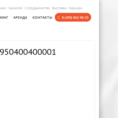
нии
Гарантия
Сотрудничество
Выставки
Карьера
ЗИНГ
АРЕНДА
КОНТАКТЫ
8 (495) 662-96-33
 950400400001