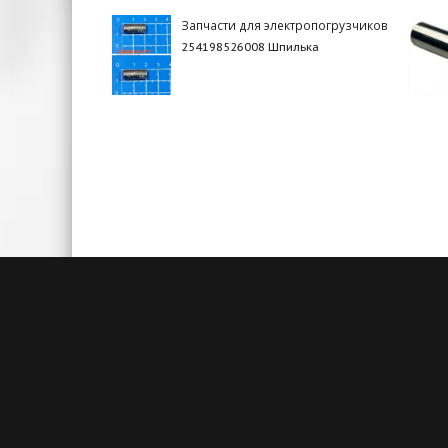
Запчасти для электропогрузчиков
254198526008 Шпилька
Быстрая доставка
Большие складские запасы
Кажды