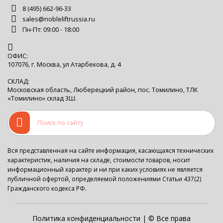
8 (495) 662-96-33
sales@nobleliftrussia.ru
Пн-Пт: 09:00 - 18:00
ОФИС:
107076, г. Москва, ул Атарбекова, д. 4
СКЛАД:
Московская область, Люберецкий район, пос. Томилино, ТЛК
«Томилино» склад 3Ш.
Вся представленная на сайте информация, касающаяся технических
характеристик, наличия на складе, стоимости товаров, носит
информационный характер и ни при каких условиях не является
публичной офертой, определяемой положениями Статьи 437(2)
Гражданского кодекса РФ.
Политика конфиденциальности
| © Все права